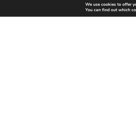
We use cookies to offer y
You can find out which co
Γνωρί
Παξιμάδια