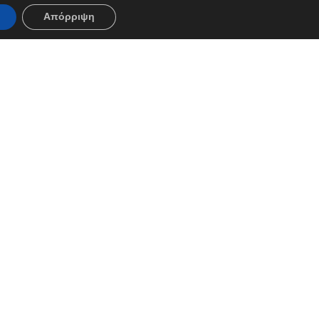
Απόρριψη
Άρτος!
Κριτσίνια