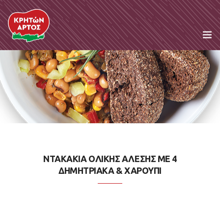
Η Εταιρεία
Προϊόντα
Συνταγές
Κρητική Διατροφή
ΝΤΑΚΑΚΙΑ ΟΛΙΚΗΣ ΑΛΕΣΗΣ ΜΕ 4
ΔΗΜΗΤΡΙΑΚΑ & ΧΑΡΟΥΠΙ
Τα Νέα μας
Food Service