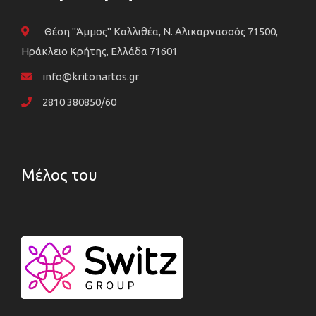
Θέση "Άμμος" Καλλιθέα, N. Αλικαρνασσός 71500,
Ηράκλειο Κρήτης, Ελλάδα 71601
info@kritonartos.gr
2810 380850/60
Μέλος του