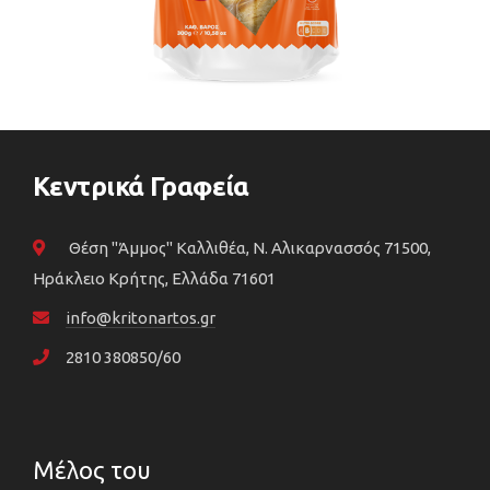
Κεντρικά Γραφεία
Θέση "Άμμος" Καλλιθέα, N. Αλικαρνασσός 71500,
Ηράκλειο Κρήτης, Ελλάδα 71601
info@kritonartos.gr
2810 380850/60
Μέλος του