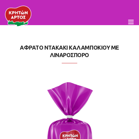
ΑΦΡΑΤΟ ΝΤΑΚΑΚΙ ΚΑΛΑΜΠΟΚΙΟΥ ΜΕ
Η Εταιρεία
ΛΙΝΑΡΟΣΠΟΡΟ
Προϊόντα
Συνταγές
Κρητική Διατροφή
Τα Νέα μας
Food Service