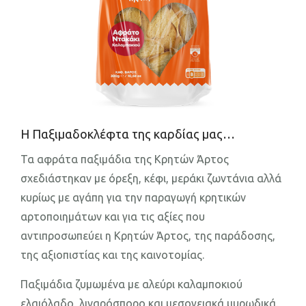
Επικοινωνία
Η Παξιμαδοκλέφτα της καρδίας μας…
Τα αφράτα παξιμάδια της Κρητών Άρτος
σχεδιάστηκαν με όρεξη, κέφι, μεράκι ζωντάνια αλλά
κυρίως με αγάπη για την παραγωγή κρητικών
αρτοποιημάτων και για τις αξίες που
αντιπροσωπεύει η Κρητών Άρτος, της παράδοσης,
της αξιοπιστίας και της καινοτομίας.
Παξιμάδια ζυμωμένα με αλεύρι καλαμποκιού
ελαιόλαδο, λιναρόσπορο και μεσογειακά μυρωδικά.