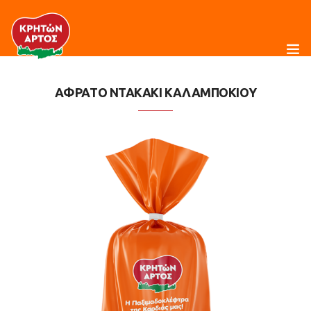
ΑΦΡΑΤΟ ΝΤΑΚΑΚΙ ΚΑΛΑΜΠΟΚΙΟΥ
Η Εταιρεία
Προϊόντα
Συνταγές
Κρητική Διατροφή
Τα Νέα μας
Food Service