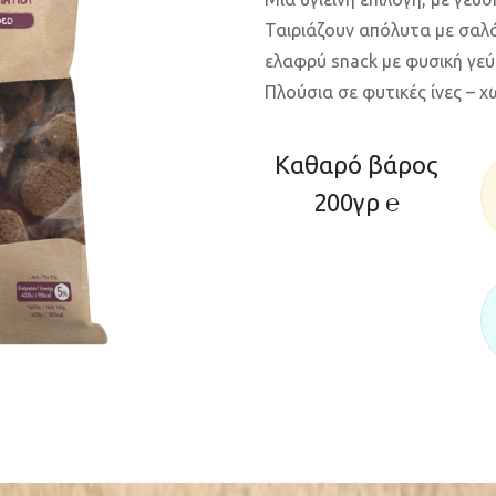
Ταιριάζουν απόλυτα με σαλά
ελαφρύ snack με φυσική γεύ
Πλούσια σε φυτικές ίνες – χ
Καθαρό βάρος
200γρ ℮