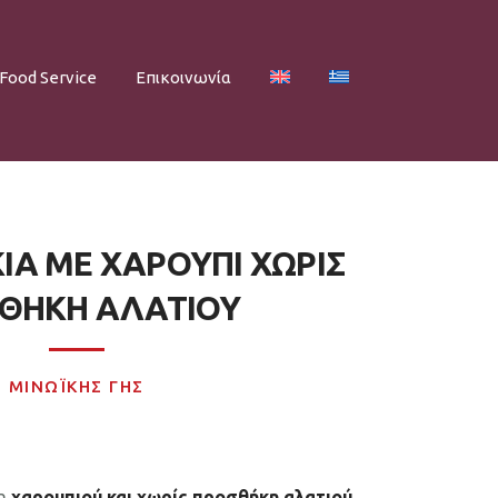
Food Service
Επικοινωνία
Α ΜΕ ΧΑΡΟΥΠΙ ΧΩΡΙΣ
ΘΗΚΗ ΑΛΑΤΙΟΥ
ΜΙΝΩΪΚΗΣ ΓΗΣ
ση
χαρουπιού και χωρίς προσθήκη αλατιού.