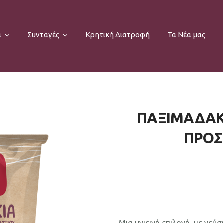
α
Συνταγές
Κρητική Διατροφή
Τα Νέα μας
ΠΑΞΙΜΑΔΑΚΙ
ΠΡΟΣ
Μια υγιεινή επιλογή, με γεύ