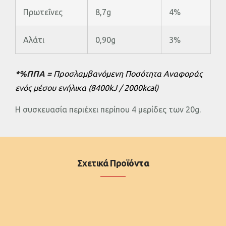
Πρωτεΐνες
8,7g
4%
Αλάτι
0,90g
3%
*%ΠΠΑ =
Προσλαμβανόμενη Ποσότητα Αναφοράς
ενός μέσου ενήλικα (8400kJ / 2000kcal)
H συσκευασία περιέχει περίπου 4 μερίδες των 20g.
Σχετικά Προϊόντα