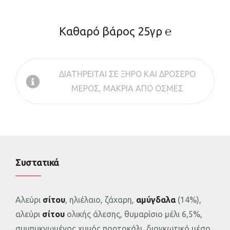
Καθαρό βάρος 25γρ ℮
ΔΙΑΤΗΡΕΙΤΑΙ ΣΕ ΞΗΡΟ ΚΑΙ ΔΡΟΣΕΡΟ
ΜΕΡΟΣ, ΜΑΚΡΙΑ ΑΠΟ ΟΣΜΕΣ
Συστατικά
Αλεύρι
σίτου
, ηλιέλαιο, ζάχαρη,
αμύγδαλα
(14%),
αλεύρι
σίτου
ολικής άλεσης, θυμαρίσιο μέλι 6,5%,
συμπυκνωμένος χυμός πορτοκάλι, διογκωτικό μέσο