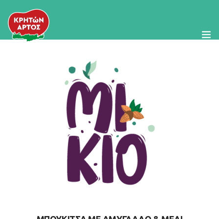
Η Εταιρεία
Προϊόντα
Συνταγές
Κρητική Διατροφή
Τα Νέα μας
Food Service