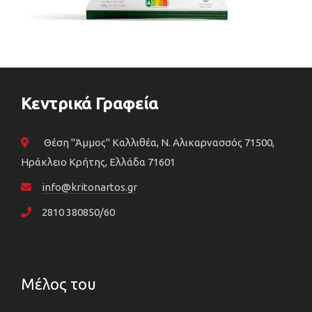
Κεντρικά Γραφεία
Θέση "Άμμος" Καλλιθέα, N. Αλικαρνασσός 71500,
Ηράκλειο Κρήτης, Ελλάδα 71601
info@kritonartos.gr
2810 380850/60
Μέλος του