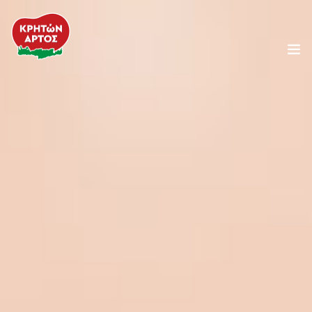
Η Εταιρεία
Προϊόντα
Συνταγές
Κρητική Διατροφή
Τα Νέα μας
Food Service